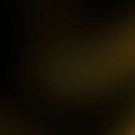
IDR
7,914,000.00
Sugar Rush
zeusba****u
IDR
5,076,000.00
Gates of Olympus 1000
kmsu****i
IDR
3,712,000.00
Aztec Gems Deluxe™
hend****2
IDR
3,178,000.00
Gates of Gatot Kaca 1000
zeusba****u
IDR
3,026,000.00
Gates of Olympus 1000
zeusba****u
IDR
2,779,500.00
Gates of Olympus 1000
di****1
IDR
2,664,000.00
Mahjong Wins 3 – Black