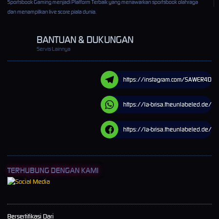
Sportsbook Gaming menjadi Platform Terbaik yang menawarkan sportsbook olahraga
dan menampilkan live score piala dunia.
BANTUAN & DUKUNGAN
Servis Lainnya
https://instagram.com/SAWER4D
https://la-brisa.theunlabeled.de/
https://la-brisa.theunlabeled.de/
TERHUBUNG DENGAN KAMI
Bersertifikasi Dari