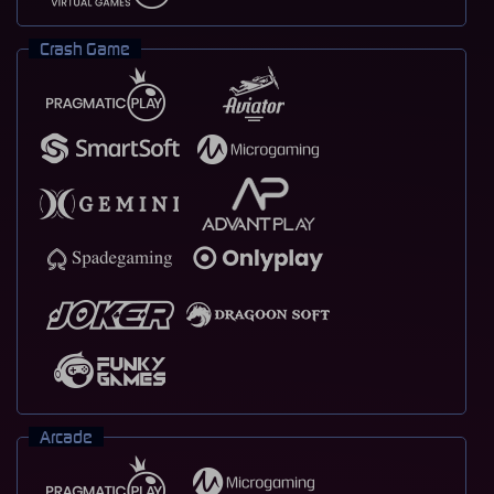
Crash Game
Arcade