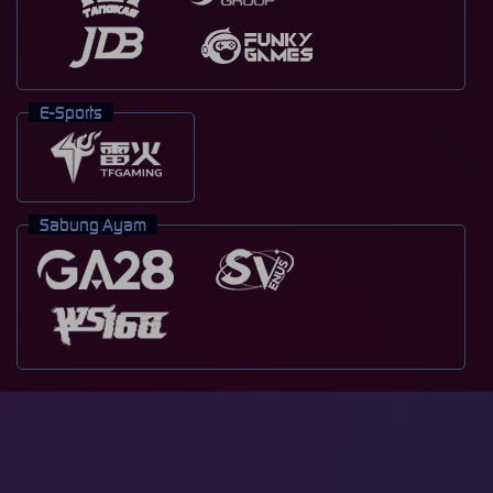
E-Sports
Sabung Ayam