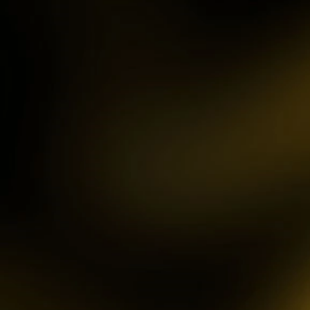
IDR
7,914,000.00
Sugar Rush
zeusba****u
IDR
5,076,000.00
Gates of Olympus 1000
kmsu****i
IDR
3,712,000.00
Aztec Gems Deluxe™
hend****2
IDR
3,178,000.00
Gates of Gatot Kaca 1000
zeusba****u
IDR
3,026,000.00
Gates of Olympus 1000
zeusba****u
IDR
2,779,500.00
Gates of Olympus 1000
di****1
IDR
2,664,000.00
Mahjong Wins 3 – Black