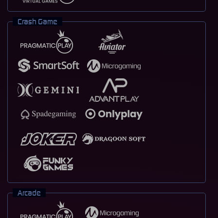
Crash Game
Arcade