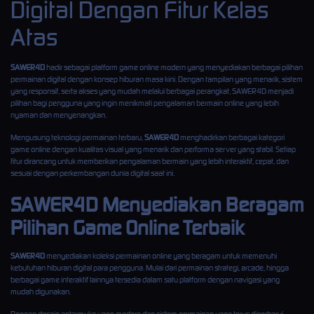
Digital Dengan Fitur Kelas
Atas
SAWER4D
hadir sebagai platform game online modern yang menyediakan berbagai pilihan
permainan digital dengan konsep hiburan masa kini. Dengan tampilan yang menarik, sistem
yang responsif, serta akses yang mudah melalui berbagai perangkat, SAWER4D menjadi
pilihan bagi pengguna yang ingin menikmati pengalaman bermain online yang lebih
nyaman dan menyenangkan.
Mengusung teknologi permainan terbaru,
SAWER4D
menghadirkan berbagai kategori
game online dengan kualitas visual yang menarik dan performa server yang stabil. Setiap
fitur dirancang untuk memberikan pengalaman bermain yang lebih interaktif, cepat, dan
sesuai dengan perkembangan dunia digital saat ini.
SAWER4D Menyediakan Beragam
Pilihan Game Online Terbaik
SAWER4D
menyediakan koleksi permainan online yang beragam untuk memenuhi
kebutuhan hiburan digital para pengguna. Mulai dari permainan strategi, arcade, hingga
berbagai game interaktif lainnya tersedia dalam satu platform dengan navigasi yang
mudah digunakan.
Dengan desain antarmuka yang modern dan sistem permainan yang terus diperbarui,