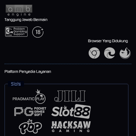
Tanggung Jawab Bermain
Browser Yang Didukung
Platform Penyedia Layanan
Slots