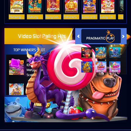
Mahjong Ways
Wukong - Black Scatter
Bang Gacor 1000
Fortune Gems
Gates of Olympus Super Scatter
Lucky Twins Nexus
The Cryp
Video Slot Paling Hits
TOP WINNERS SLOT
di****1
IDR
10,653,800.00
Mahjong Wins 3 – Black
Scatter
fu****3
IDR
10,636,880.00
Gates of Olympus 1000
kari****6
IDR
9,602,000.00
Gates of Olympus™
kari****6