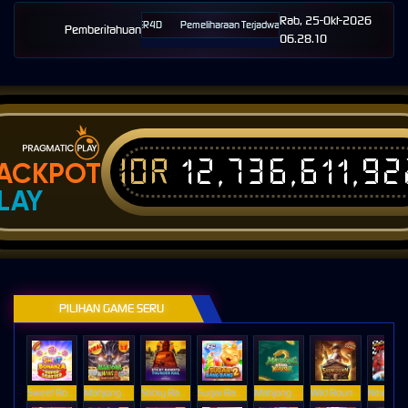
Rab, 25-Okt-2026
Pemeliharaan Terjadwal: AdvantPlay Mini Game pada 17-Agt-2
Pemberitahuan
06.28.10
IDR
12,736,611,9
ACKPOT
LAY
PILIHAN GAME SERU
Sweet Bonanza Super Scatter
Mahjong Wins 3 – Black Scatter
Sticky Bandits Thunder Rail
Sugar Bang Bang 2
Mahjong Ways 2
Wild Bounty Showdown