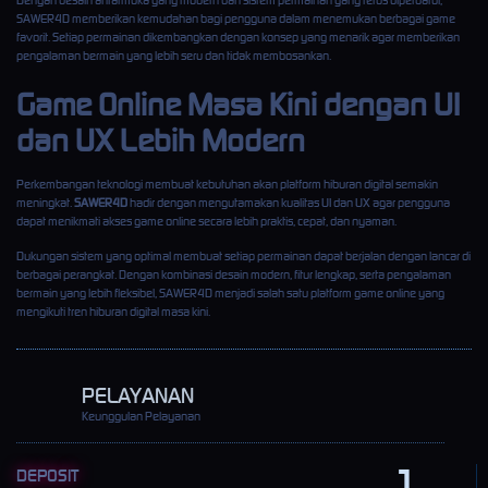
SAWER4D memberikan kemudahan bagi pengguna dalam menemukan berbagai game
favorit. Setiap permainan dikembangkan dengan konsep yang menarik agar memberikan
pengalaman bermain yang lebih seru dan tidak membosankan.
Game Online Masa Kini dengan UI
dan UX Lebih Modern
Perkembangan teknologi membuat kebutuhan akan platform hiburan digital semakin
meningkat.
SAWER4D
hadir dengan mengutamakan kualitas UI dan UX agar pengguna
dapat menikmati akses game online secara lebih praktis, cepat, dan nyaman.
Dukungan sistem yang optimal membuat setiap permainan dapat berjalan dengan lancar di
berbagai perangkat. Dengan kombinasi desain modern, fitur lengkap, serta pengalaman
bermain yang lebih fleksibel, SAWER4D menjadi salah satu platform game online yang
mengikuti tren hiburan digital masa kini.
PELAYANAN
Keunggulan Pelayanan
1
DEPOSIT