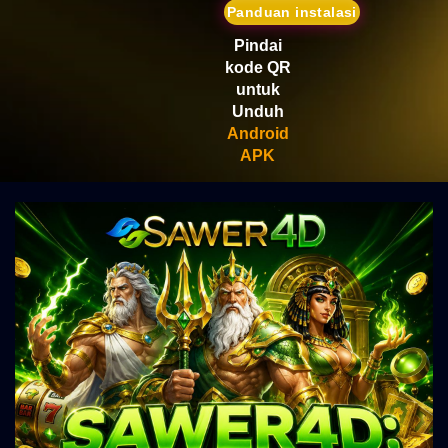
Panduan instalasi
Scatter
Pindai
kode QR
untuk
Unduh
Android
APK