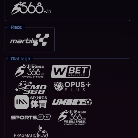
Race
Olahraga