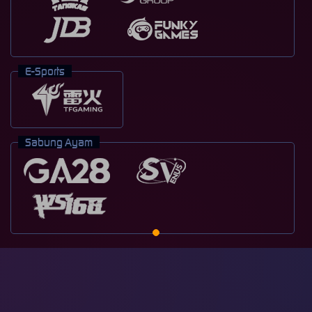
E-Sports
Sabung Ayam