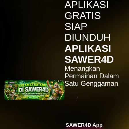
APLIKASI
IDR
7,914,000.00
Sugar Rush
GRATIS
zeusba****u
IDR
5,076,000.00
SIAP
Gates of Olympus 1000
DIUNDUH
kmsu****i
IDR
3,712,000.00
APLIKASI
Aztec Gems Deluxe™
SAWER4D
hend****2
IDR
3,178,000.00
Menangkan
Gates of Gatot Kaca 1000
Permainan Dalam
zeusba****u
Satu Genggaman
IDR
3,026,000.00
Gates of Olympus 1000
zeusba****u
IDR
2,779,500.00
Gates of Olympus 1000
di****1
IDR
2,664,000.00
SAWER4D App
Mahjong Wins 3 – Black