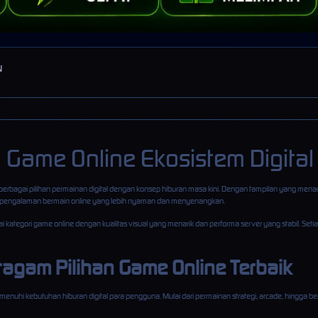
N
ame Online Ekosistem Digital 
rbagai pilihan permainan digital dengan konsep hiburan masa kini. Dengan tampilan yang menarik
i pengalaman bermain online yang lebih nyaman dan menyenangkan.
kategori game online dengan kualitas visual yang menarik dan performa server yang stabil. Set
am Pilihan Game Online Terbaik
hi kebutuhan hiburan digital para pengguna. Mulai dari permainan strategi, arcade, hingga berb