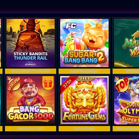
Sticky Bandits Thunder Rail
Sugar Bang Bang 2
Mahjong
Bang Gacor 1000
Fortune Gems
Gates of Olympu