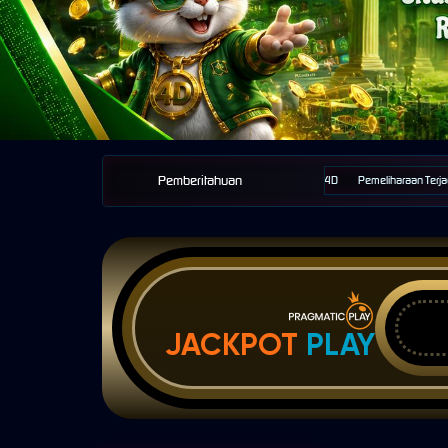
Pemberitahuan
Pemeliharaan Terjadwal: AdvantPla
JACKPOT
PLAY