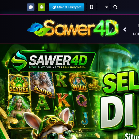
Main di Telegram
HO